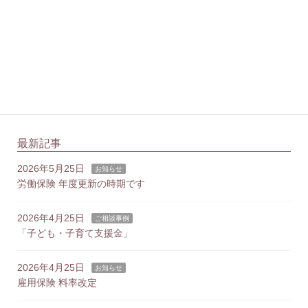
菅田社会保険労務士事務所
港区虎ノ門で社会保険労務士をしております。
主にサロンやサービス業などを経営されている中小企業
の女性経営者様を対象に、安心して相談できる関係づく
りを大切にしています。
最新記事
2026年5月25日
お知らせ
労働保険 年度更新の時期です
2026年4月25日
ご相談事例
「子ども・子育て支援金」
2026年4月25日
お知らせ
雇用保険 料率改定